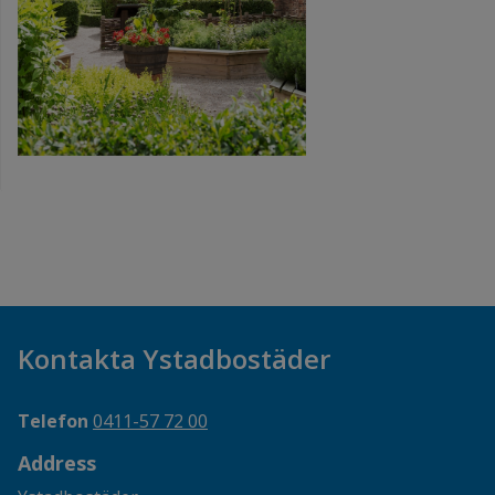
Kontakta Ystadbostäder
Telefon
0411-57 72 00
Address