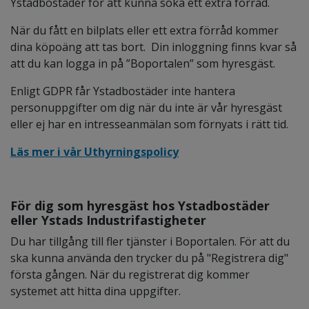
Ystadbostäder för att kunna söka ett extra förråd.
När du fått en bilplats eller ett extra förråd kommer
dina köpoäng att tas bort. Din inloggning finns kvar så
att du kan logga in på ”Boportalen” som hyresgäst.
Enligt GDPR får Ystadbostäder inte hantera
personuppgifter om dig när du inte är vår hyresgäst
eller ej har en intresseanmälan som förnyats i rätt tid.
Läs mer i vår Uthyrningspolicy
För dig som hyresgäst hos Ystadbostäder
eller Ystads Industrifastigheter
Du har tillgång till fler tjänster i Boportalen. För att du
ska kunna använda den trycker du på "Registrera dig"
första gången. När du registrerat dig kommer
systemet att hitta dina uppgifter.