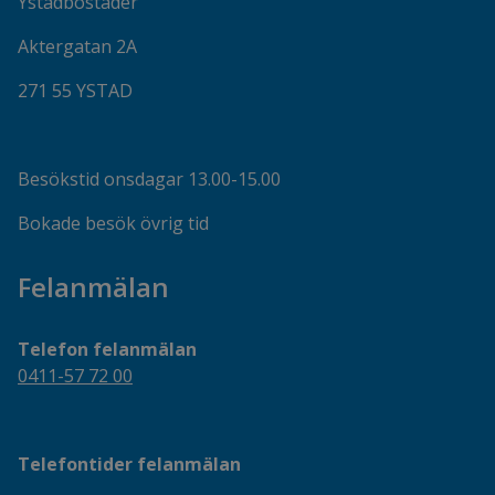
Ystadbostäder
Aktergatan 2A
271 55 YSTAD
Besökstid onsdagar 13.00-15.00
Bokade besök övrig tid
Felanmälan
Telefon felanmälan
0411-57 72 00
Telefontider felanmälan